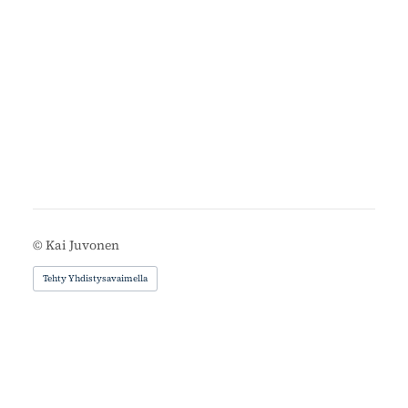
©
Kai Juvonen
Tehty Yhdistysavaimella