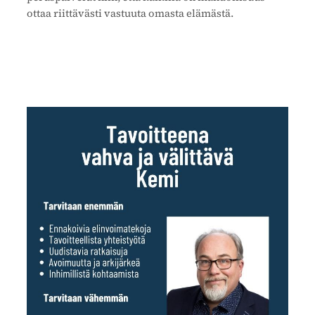
ottaa riittävästi vastuuta omasta elämästä.